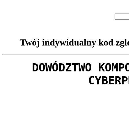
Twój indywidualny kod zglo
DOWÓDZTWO KOMP
CYBERP