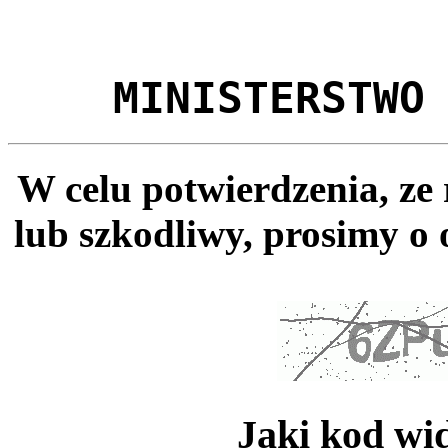
MINISTERSTWO
W celu potwierdzenia, ze
lub szkodliwy, prosimy o 
Jaki kod wi